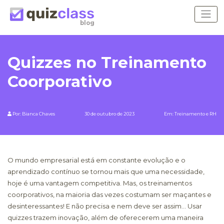
blog
Quizzes no Treinamento
Coorporativo
Por:
Bianca Chaves
30 de outubro de 2023
Em:
Treinamento e RH
O mundo empresarial está em constante evolução e o
aprendizado contínuo se tornou mais que uma necessidade,
hoje é uma vantagem competitiva. Mas, os treinamentos
coorporativos, na maioria das vezes costumam ser maçantes e
desinteressantes! E não precisa e nem deve ser assim... Usar
quizzes trazem inovação, além de oferecerem uma maneira