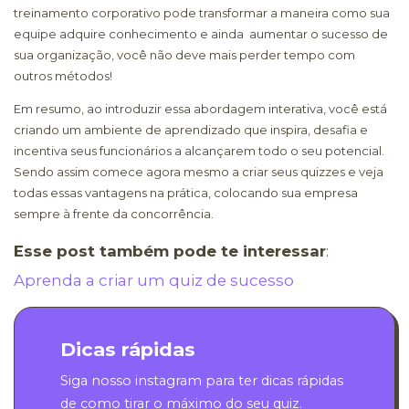
treinamento corporativo pode transformar a maneira como sua
equipe adquire conhecimento e ainda aumentar o sucesso de
sua organização, você não deve mais perder tempo com
outros métodos!
Em resumo, ao introduzir essa abordagem interativa, você está
criando um ambiente de aprendizado que inspira, desafia e
incentiva seus funcionários a alcançarem todo o seu potencial.
Sendo assim comece agora mesmo a criar seus quizzes e veja
todas essas vantagens na prática, colocando sua empresa
sempre à frente da concorrência.
Esse post também pode te interessar
:
Aprenda a criar um quiz de sucesso
Dicas rápidas
Siga nosso instagram para ter dicas rápidas
de como tirar o máximo do seu quiz.