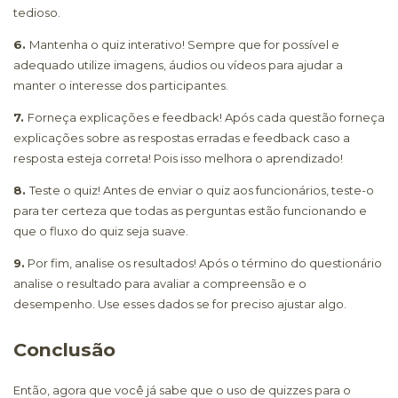
tedioso.
6.
Mantenha o quiz interativo! Sempre que for possível e
adequado utilize imagens, áudios ou vídeos para ajudar a
manter o interesse dos participantes.
7.
Forneça explicações e feedback! Após cada questão forneça
explicações sobre as respostas erradas e feedback caso a
resposta esteja correta! Pois isso melhora o aprendizado!
8.
Teste o quiz! Antes de enviar o quiz aos funcionários, teste-o
para ter certeza que todas as perguntas estão funcionando e
que o fluxo do quiz seja suave.
9.
Por fim, analise os resultados! Após o término do questionário
analise o resultado para avaliar a compreensão e o
desempenho. Use esses dados se for preciso ajustar algo.
Conclusão
Então, agora que você já sabe que o uso de quizzes para o