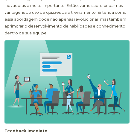
inovadoras é muito importante. Então, vamos aprofundar nas
vantagens do uso de quizzes para treinamento. Entenda como
essa abordagem pode não apenas revolucionar, mas também
aprimorar o desenvolvimento de habilidades e conhecimento
dentro de sua equipe.
Feedback Imediato