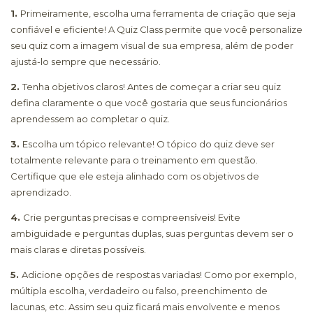
1.
Primeiramente, escolha uma ferramenta de criação que seja
confiável e eficiente! A Quiz Class permite que você personalize
seu quiz com a imagem visual de sua empresa, além de poder
ajustá-lo sempre que necessário.
2.
Tenha objetivos claros! Antes de começar a criar seu quiz
defina claramente o que você gostaria que seus funcionários
aprendessem ao completar o quiz.
3.
Escolha um tópico relevante! O tópico do quiz deve ser
totalmente relevante para o treinamento em questão.
Certifique que ele esteja alinhado com os objetivos de
aprendizado.
4.
Crie perguntas precisas e compreensíveis! Evite
ambiguidade e perguntas duplas, suas perguntas devem ser o
mais claras e diretas possíveis.
5.
Adicione opções de respostas variadas! Como por exemplo,
múltipla escolha, verdadeiro ou falso, preenchimento de
lacunas, etc. Assim seu quiz ficará mais envolvente e menos